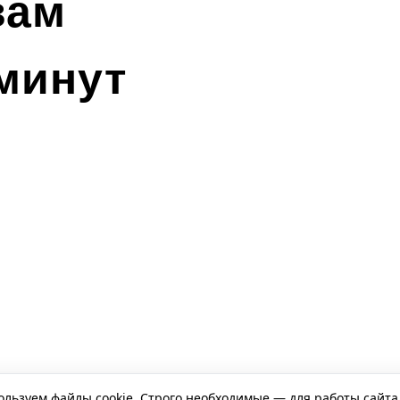
вам
 минут
льзуем файлы cookie. Строго необходимые — для работы сайта