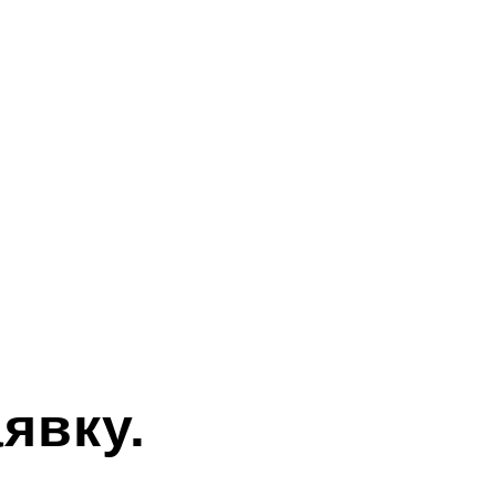
явку.